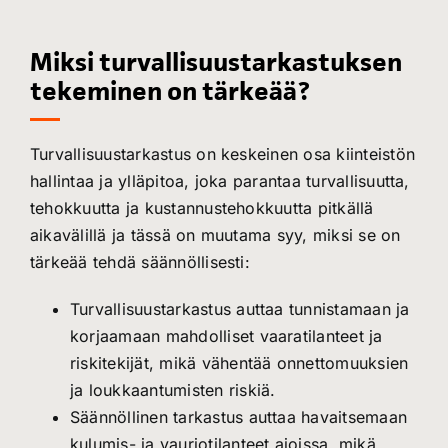
Miksi turvallisuustarkastuksen
tekeminen on tärkeää?
Turvallisuustarkastus on keskeinen osa kiinteistön
hallintaa ja ylläpitoa, joka parantaa turvallisuutta,
tehokkuutta ja kustannustehokkuutta pitkällä
aikavälillä ja tässä on muutama syy, miksi se on
tärkeää tehdä säännöllisesti:
Turvallisuustarkastus auttaa tunnistamaan ja
korjaamaan mahdolliset vaaratilanteet ja
riskitekijät, mikä vähentää onnettomuuksien
ja loukkaantumisten riskiä.
Säännöllinen tarkastus auttaa havaitsemaan
kulumis- ja vauriotilanteet ajoissa, mikä