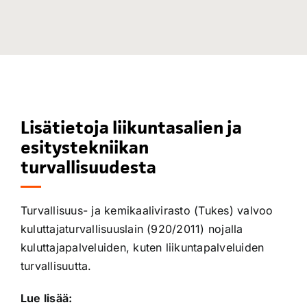
Lisätietoja liikuntasalien ja
esitystekniikan
turvallisuudesta
Turvallisuus- ja kemikaalivirasto (Tukes) valvoo
kuluttajaturvallisuuslain (920/2011) nojalla
kuluttajapalveluiden, kuten liikuntapalveluiden
turvallisuutta.
Lue lisää: