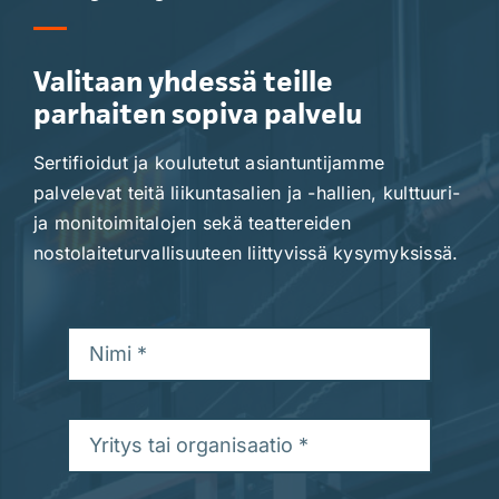
Valitaan yhdessä teille
parhaiten sopiva palvelu
Sertifioidut ja koulutetut asiantuntijamme
palvelevat teitä liikuntasalien ja -hallien, kulttuuri-
ja monitoimitalojen sekä teattereiden
nostolaiteturvallisuuteen liittyvissä kysymyksissä.