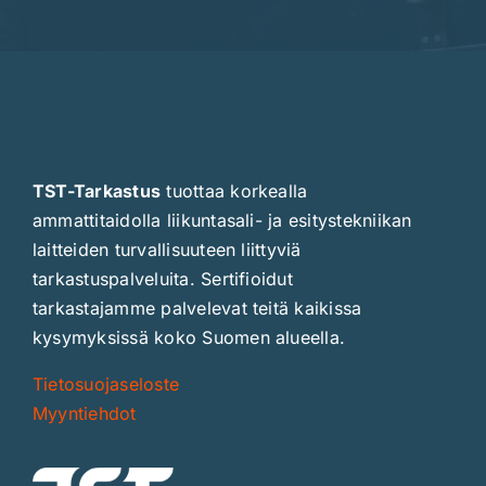
TST-Tarkastus
tuottaa korkealla
ammattitaidolla liikuntasali- ja esitystekniikan
laitteiden turvallisuuteen liittyviä
tarkastuspalveluita. Sertifioidut
tarkastajamme palvelevat teitä kaikissa
kysymyksissä koko Suomen alueella.
Tietosuojaseloste
Myyntiehdot