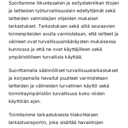
Suoritamme liikuntasalien ja esitystekniikan tilojen
ja laitteiden työturvallisuuslain edellyttämät sekä
laitteiden valmistajien ohjeiden mukaiset
tarkastukset. Tarkastuksen sekä siitä seuraavien
toimenpiteiden avulla varmistetaan, että laitteet ja
välineet ovat turvallisuusmääräysten mukaisessa
kunnossa ja että ne ovat käyttäjilleen sekä
ympäristölleen turvallisia käyttää.
Suorittamalla säännölliset turvallisuustarkastukset
ja korjaamalla havaitut puutteet varmistetaan
laitteiden ja välineiden turvallinen käyttö sekä
toimintaympäristön turvallisuus koko niiden
käyttöiän ajan.
Toimitamme tarkastuksesta tilakohtaisen
tarkastusraportin, joka sisältää havaintojen