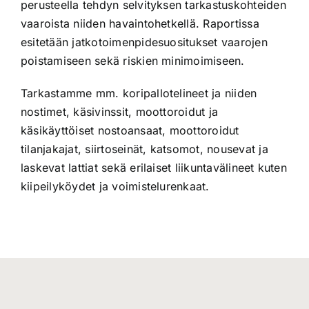
perusteella tehdyn selvityksen tarkastuskohteiden
vaaroista niiden havaintohetkellä. Raportissa
esitetään jatkotoimenpidesuositukset vaarojen
poistamiseen sekä riskien minimoimiseen.
Tarkastamme mm. koripallotelineet ja niiden
nostimet, käsivinssit, moottoroidut ja
käsikäyttöiset nostoansaat, moottoroidut
tilanjakajat, siirtoseinät, katsomot, nousevat ja
laskevat lattiat sekä erilaiset liikuntavälineet kuten
kiipeilyköydet ja voimistelurenkaat.