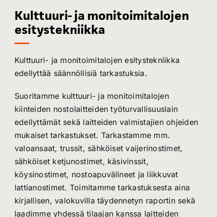
Kulttuuri- ja monitoimitalojen
esitystekniikka
Kulttuuri- ja monitoimitalojen esitystekniikka
edellyttää säännöllisiä tarkastuksia.
Suoritamme kulttuuri- ja monitoimitalojen
kiinteiden nostolaitteiden työturvallisuuslain
edellyttämät sekä laitteiden valmistajien ohjeiden
mukaiset tarkastukset. Tarkastamme mm.
valoansaat, trussit, sähköiset vaijerinostimet,
sähköiset ketjunostimet, käsivinssit,
köysinostimet, nostoapuvälineet ja liikkuvat
lattianostimet. Toimitamme tarkastuksesta aina
kirjallisen, valokuvilla täydennetyn raportin sekä
laadimme yhdessä tilaajan kanssa laitteiden