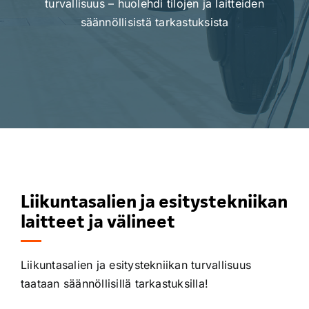
turvallisuus – huolehdi tilojen ja laitteiden
säännöllisistä tarkastuksista
Liikuntasalien ja esitystekniikan
laitteet ja välineet
Liikuntasalien ja esitystekniikan turvallisuus
taataan säännöllisillä tarkastuksilla!