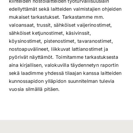
kiinteiden nostolaitteiden työturvallisuuslain
edellyttämät sekä laitteiden valmistajien ohjeiden
mukaiset tarkastukset. Tarkastamme mm.
valoansaat, trussit, sähköiset vaijerinostimet,
sähköiset ketjunostimet, käsivinssit,
köysinostimet, pistenostimet, tavaranostimet,
nostoapuvälineet, liikkuvat lattianostimet ja
pyörivät näyttämöt. Toimitamme tarkastuksesta
aina kirjallisen, valokuvilla täydennetyn raportin
sekä laadimme yhdessä tilaajan kanssa laitteiden
kunnossapidon ylläpidon suunnitelman tulevia
vuosia silmällä pitäen.