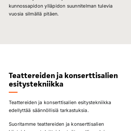
kunnossapidon ylläpidon suunnitelman tulevia
vuosia silmällä pitäen.
Teattereiden ja konserttisalien
esitystekniikka
Teattereiden ja konserttisalien esitystekniikka
edellyttää säännöllisiä tarkastuksia.
Suoritamme teattereiden ja konserttisalien