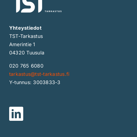
Yhteystiedot
TST-Tarkastus
Amerintie 1
04320 Tuusula
020 765 6080
tarkastus@tst-tarkastus.fi
Y-tunnus: 3003833-3